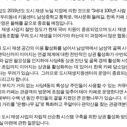
 2019년도 도시 재생 뉴딜 지정에 의한 것으로 “3세대 100년! 사
 우리동네 키움센터, 남성중학교 통학로, 역사문화 둘레길, 한옥 카
영은 올해를 끝으로 종료될 예정입니다.
 재생 사업지 절반 정도가 현재 국비 지원이 종료되었으며 도시 재
협동조합을 꾸려 도시 재생을 이어가야 하는데 이 과정에서 많은 협동
 도시 재생 공간의 이용 활성화를 넘어서 남성역에서 남성역 골
관악산까지 이어지는 연결 체계에 대한 전반적인 상권 활성화가 수반되
 같은 필요성을 인지하여 사당4동 상권 진단 및 골목 경제 활성화 사
 초입까지 이어지는 상권을 활성화하는 데 있어서 한옥 카페 담소당
다는 우려가 있습니다. 그러므로 도시재생지원센터의 운영이 종료되는
드리고자 합니다.
 부지가 거의 없는 사당4동의 특성상 주민들이 사용할 수 있는 커뮤니
의 카페는 관광객의 방문에 초점을 맞추어 테마 카페로 운영한다면 시
부터 수백 년 동안 주민들의 곁을 지켰던 큰 은행나무가 있습니다. 
 거리를 “은행나무 길”로 특화하고 주말마다 관악산을 찾는 관광객분
 도시 재생 사업의 자립적 선순환 시스템 구축을 위한 상권 활성화 방
실 마련에 관한 질문입니다.