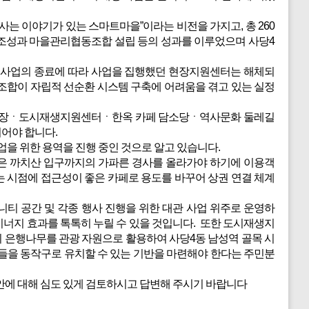
람 사는 이야기가 있는 스마트마을”이라는 비전을 가지고, 총 260
페 조성과 마을관리협동조합 설립 등의 성과를 이루었으며 사당4
생 사업의 종료에 따라 사업을 집행했던 현장지원센터는 해체되
조합이 자립적 선순환 시스템 구축에 어려움을 겪고 있는 실정
목 시장ㆍ도시재생지원센터ㆍ한옥 카페 담소당ㆍ역사문화 둘레길
어야 합니다.
업을 위한 용역을 진행 중인 것으로 알고 있습니다.
은 까치산 입구까지의 가파른 경사를 올라가야 하기에 이용객
 시점에 접근성이 좋은 카페로 용도를 바꾸어 상권 연결 체계
티 공간 및 각종 행사 진행을 위한 대관 사업 위주로 운영하
너지 효과를 톡톡히 누릴 수 있을 것입니다. 또한 도시재생지
이 은행나무를 관광 자원으로 활용하여 사당4동 남성역 골목 시
들을 동작구로 유치할 수 있는 기반을 마련해야 한다는 주민분
안에 대해 심도 있게 검토하시고 답변해 주시기 바랍니다