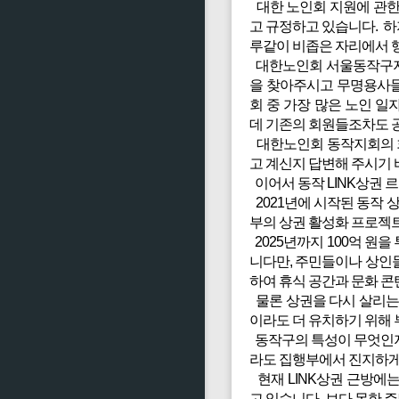
대한 노인회 지원에 관한
고 규정하고 있습니다. 
루같이 비좁은 자리에서 
대한노인회 서울동작구지회는
을 찾아주시고 무명용사들
회 중 가장 많은 노인 
데 기존의 회원들조차도 
대한노인회 동작지회의 회
고 계신지 답변해 주시기 
이어서 동작 LINK상권
2021년에 시작된 동작
부의 상권 활성화 프로젝
2025년까지 100억 원
니다만, 주민들이나 상인
하여 휴식 공간과 문화 
물론 상권을 다시 살리는
이라도 더 유치하기 위해 
동작구의 특성이 무엇인지
라도 집행부에서 진지하게
현재 LINK상권 근방에는
고 있습니다. 보다 못한 