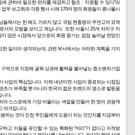
동에 관하여 필요한 편의를 제공하고 협조ㆍ지원할 수 있다”라
무 보고회와 각종 행사 시에 170여 명의 회원들이 콩나물시
장님들께서는 한 해도 거르지 않고 국립 현충원의 무연고자 묘역
서의 모범을 보이고 계십니다. 또한 서울시 25개 자치구 지
남지 않은 시점에서 앞으로의 회원 증가는 점점 늘어날 전망인
요한 일이라 생각되는데, 관련 부서에서는 어떠한 계획을 가지
화 구역으로 지정해 골목 상권에 활력을 불어넣는 중소벤처기업
 이 사업의 핵심입니다. 이제 내년이면 사업이 종료되는 시점입
텐츠가 부족할 뿐 아니라 한국의 젊은 트렌드의 명소로 발돋움
입니다.
하여 스스로에게 가장 어울리는 색깔을 만들어 한 명의 관광객
고 여겨집니다.
활용하는 것이 진정 주민들에게 도움이 되는 것인지를 지금부터
구하고 이들을 유인할 수 있는 특화된 “꺼리”가 없다고 지적받
인책이 있어야 한다고 제안서를 내놓았습니다. 하지만 현재 상권