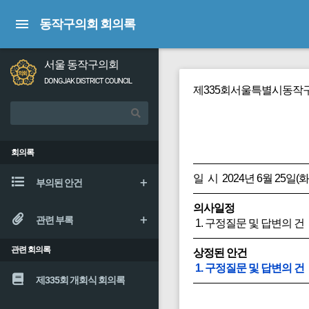
동작구의회 회의록
서울 동작구의회
DONGJAK DISTRICT COUNCIL
제335회서울특별시동작구
회의록
일 시 2024년 6월 25일(화
부의된 안건
의사일정
관련 부록
1. 구정질문 및 답변의 건
관련 회의록
상정된 안건
1. 구정질문 및 답변의 건
제335회 개회식 회의록