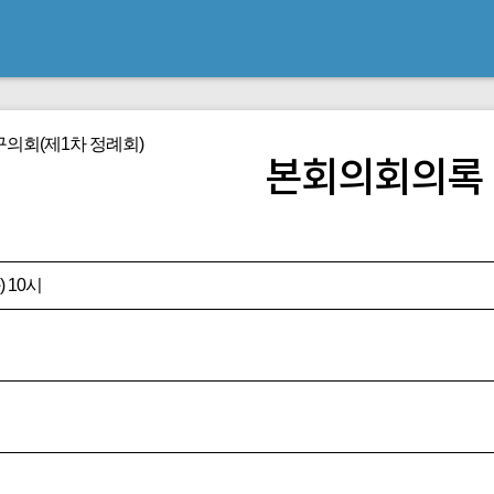
의회(제1차 정례회)
본회의회의록
) 10시