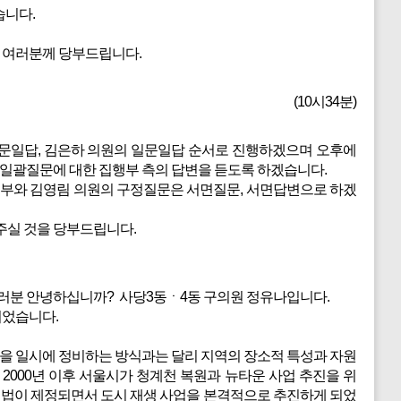
습니다.
원 여러분께 당부드립니다.
(10시34분)
일문일답, 김은하 의원의 일문일답 순서로 진행하겠으며 오후에
에 일괄질문에 대한 집행부 측의 답변을 듣도록 하겠습니다.
일부와 김영림 의원의 구정질문은 서면질문, 서면답변으로 하겠
주실 것을 당부드립니다.
러분 안녕하십니까? 사당3동ㆍ4동 구의원 정유나입니다.
되었습니다.
을 일시에 정비하는 방식과는 달리 지역의 장소적 특성과 자원
000년 이후 서울시가 청계천 복원과 뉴타운 사업 추진을 위
특별법이 제정되면서 도시 재생 사업을 본격적으로 추진하게 되었