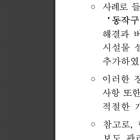
사례로 
들
◦ 
‘
동작구
해결과 
시설물 
추가하였
이러한 
◦ 
사항 
또한
적절한 
참고로
, 
◦ 
보도 
관