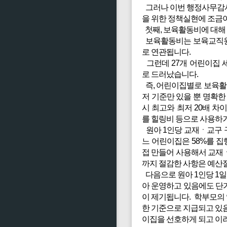
그러나 이번 행정사무감사
을 위한 정책실현에 조금
첫째, 보육활동비에 대해
보육활동비는 보육교직원 
로 연관됩니다.
그런데 27개 어린이집 
로 드러났습니다.
즉, 어린이집별로 보육활동
저 기준만 있을 뿐 명확
시 최고와 최저 20배 
를 힐링비 등으로 사용하거
원아 1인당 교재ㆍ교구 
느 어린이집은 58%를 
접 만들어 사용해서 교재
까지 절감한 사항은 예산
다음으로 원아 1인당 1일
아 운영하고 있음에도 단
이 제기됩니다. 학부모의
한 기준으로 지급되고 있음
이집을 선호하게 되고 이