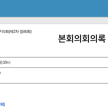
의회(제2차 정례회)
본회의회의록
) 10시
)
의)