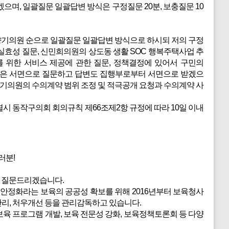
, 일괄질문 일괄답변 방식은 구정질문 20분, 보충질문 10
향기의원 순으로 일괄질문 일괄답변 방식으로 하시되 저의 구정
효성 질문, 신민희의원의 상도동 생활 SOC 행복주택사업 추
 위한 서비스 제공에 관한 질문, 정책결정에 있어서 구민의
질문은 서면으로 질문하고 답변도 집행부로부터 서면으로 받겠으
기의원의 수의계약 범위 조정 및 적극공개 요청과 수의계약 사
 동작구의회 회의규칙 제66조제2항 규정에 따라 10일 이내
러분!
 질문드리겠습니다.
정화라는 보육의 공공성 확보를 위해 2016년부터 보육청사
관리, 처우개선 등을 관리감독하고 있습니다.
육 프로그램 개발, 보육 전문성 강화, 보육정책토론회 등 다양