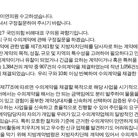
미연의원 수고하셨습니다.
서 구정질문하여 주시기 바랍니다.
 국민의힘 비례대표 구의원 곽향기입니다.
 구의 수의계약에 관해 구정질문을 하겠습니다.
약에 관한 법률 제7조제1항 및 지방자치단체를 당사자로 하는 계약에
만 계약의 목적, 성질, 규모 및 지역의 특수성을 고려하여 필요하다고
소액계약이거나 유찰이 되었거나 긴급을 요하는 계약이거나 혹은 특허품
 1,384건의 계약 중 907건의 수의계약을 체결하였는데 작년 1,056건
체결되었습니다. 우리 구와 10회 이상 반복하여 수의계약을 체결한 
제77조에 따르면 수의계약을 체결할 목적으로 해당 사업을 시기적으
서에서는 수의계약을 해서는 안 되는 금액임에도 분리 발주하여 물품을
 있고 경험이 풍부한 계약상대자를 신속하게 선택하여 검증된 우수품
자 하는 사업들을 신속하고 효율적으로 진행할 수 있어 주민들의 요구
 계약담당자의 자의가 개입될 우려가 있고 수의계약업체의 일방적인 
수 있습니다. 특히 모호한 절차와 기준에 근거한 수의계약이 만연하게 
로비활동에 치우치게 되고 우수한 신규 업체를 발견하기도 어려워집니
 막기 위해 지방계약법령은 지방자치단체 계약에 있어서 수의계약