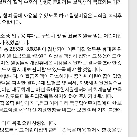
보육의 질적 수준의 상향평준화라는 보육청의 목표와는 거리
참여 등에 사용될 수 있도록 하고 힐링비용은 교직원 복리후
필요합니다.
 중 업무용 휴대폰 구입비 및 월 요금 지원을 받는 어린이집
소가 있었습니다.
 총 2,853만 8,680원이 집행되어 어린이집 업무용 휴대폰 관
입비와 월 요금으로 5만원의 예산을 책정해 집행하고 있음에도 어
어린이집 원장들의 개인휴대폰 비용을 지원하는 결과를 초래한 것
도 이를 제대로 관리할 수 있도록 해야 할 것입니다.
야 합니다. 이월금 잔액이 감소하거나 증가한 어린이집이 있었
을 파악한 결과, 4대 보험료 및 국세, 지방세의 원천징수금
어린이집 재무회계는 매년 육아종합지원센터에서 회계담당 보육
 있도록 더욱 관리감독을 철저히 하여 주시기 바랍니다.
집 쏠림 현상이 지속되고 이에 따라 국공립어린이집에 대한 보
보육교직원 처우개선 지원현황을 비교해 보면 여러 가지 측면에
이 더욱 필요한 상황입니다.
도록 하고 어린이집의 관리ㆍ감독을 더욱 철저히 할 것을 당