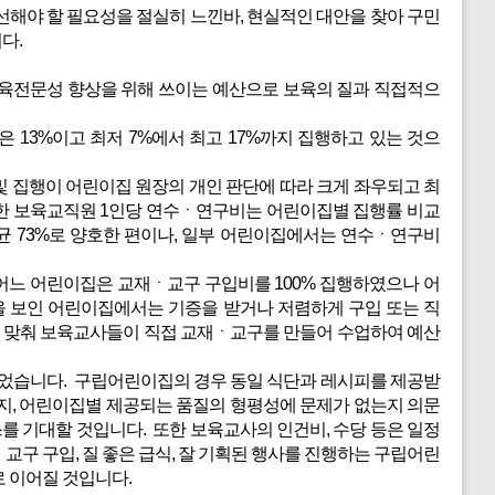
해야 할 필요성을 절실히 느낀바, 현실적인 대안을 찾아 구민
다.
보육전문성 향상을 위해 쓰이는 예산으로 보육의 질과 직접적으
13%이고 최저 7%에서 최고 17%까지 집행하고 있는 것으
및 집행이 어린이집 원장의 개인 판단에 따라 크게 좌우되고 최
또한 보육교직원 1인당 연수ㆍ연구비는 어린이집별 집행률 비교
균 73%로 양호한 편이나, 일부 어린이집에서는 연수ㆍ연구비
어느 어린이집은 교재ㆍ교구 구입비를 100% 집행하였으나 어
을 보인 어린이집에서는 기증을 받거나 저렴하게 구입 또는 직
 맞춰 보육교사들이 직접 교재ㆍ교구를 만들어 수업하여 예산
43원이었습니다. 구립어린이집의 경우 동일 식단과 레시피를 제공받
지, 어린이집별 제공되는 품질의 형평성에 문제가 없는지 의문
 기대할 것입니다. 또한 보육교사의 인건비, 수당 등은 일정
구 구입, 질 좋은 급식, 잘 기획된 행사를 진행하는 구립어린
 이어질 것입니다.