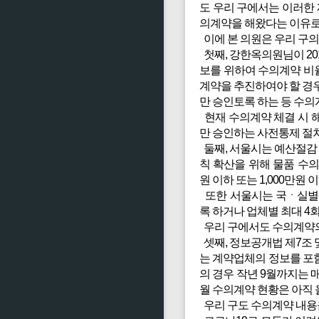
도 우리 구에서는 이러한
의계약을 해왔다는 이유로
이에 본 의원은 우리 구의
첫째, 강한옥의원님이 20
보를 위하여 수의계약 비
계약을 추진하여야 할 경
만 승인토록 하는 등 수
현재 수의계약 체결 시 
만 승인하는 사전통제 절
둘째, 서울시는 예산절감 
칙 확산을 위해 물품 수의
원 이하 또는 1,000만원
또한 서울시는 국ㆍ실별 
록 하거나 업체별 최대 4
우리 구에서도 수의계약의
셋째, 정보공개법 제7조
는 계약업체의 정보를 포
의 경우 작년 9월까지는 매
월 수의계약 현황은 아직 
우리 구도 수의계약 내용