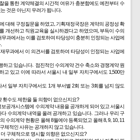
입찰을 통한 계약체결의 시간적 여유가 충분함에도 예전부터 수
는 것은 아닌지 우려가 됩니다.
획에 대해 구정질문을 하였고, 기획재정국장은 계약의 공정성 확
차를 개선하고 직원교육을 실시하겠다고 하였으며, 부득이 수의
 재무과에서는 이를 검토하여 타당성이 충분히 인정되는 사업에
.
 재무과에서 이 의견서를 검토하여 타당성이 인정되는 사업에
시행하고 있습니다. 점진적인 수의계약 건수 축소와 경쟁계약 원
하고 있고 이에 따라서 서울시 내 일부 자치구에서도 1,500만
 일부 자치구에서도 1개 부서별 2회 또는 3회를 넘지 않도
 횟수도 제한을 둘 의향이 없으신지요?
약정보공개시스템에 수의계약 내용을 공개하게 되어 있고 서울시
다 수의계약 내역을 올려 공개하고 있습니다. 그러나 우리 구
의계약 현황은 올해 8월에야 등록되었고 올해 8, 9, 10, 11
 구체적인 사유는 공개하지 않고 있습니다.
 더 구체적으로 명시할 의향은 없으신지요?