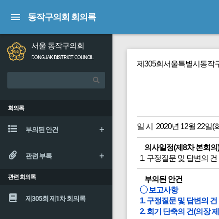
동작구의회 회의록
서울 동작구의회
DONGJAK DISTRICT COUNCIL
제305회서울특별시동작구
회의록
일 시 2020년 12월 22일(화
부의된 안건
의사일정(제8차 본회의
관련 부록
1. 구정질문 및 답변의 건
관련 회의록
부의된 안건
◯ 보고사항
제305회 제1차 회의록
1. 구정질문 및 답변의 건
2. 회기 단축의 건(의장 제