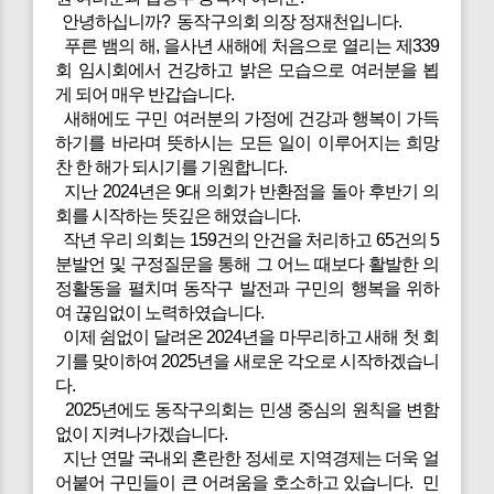
안녕하십니까? 동작구의회 의장 정재천입니다.
푸른 뱀의 해, 을사년 새해에 처음으로 열리는 제339
회 임시회에서 건강하고 밝은 모습으로 여러분을 뵙
게 되어 매우 반갑습니다.
새해에도 구민 여러분의 가정에 건강과 행복이 가득
하기를 바라며 뜻하시는 모든 일이 이루어지는 희망
찬 한 해가 되시기를 기원합니다.
지난 2024년은 9대 의회가 반환점을 돌아 후반기 의
회를 시작하는 뜻깊은 해였습니다.
작년 우리 의회는 159건의 안건을 처리하고 65건의 5
분발언 및 구정질문을 통해 그 어느 때보다 활발한 의
정활동을 펼치며 동작구 발전과 구민의 행복을 위하
여 끊임없이 노력하였습니다.
이제 쉼없이 달려온 2024년을 마무리하고 새해 첫 회
기를 맞이하여 2025년을 새로운 각오로 시작하겠습니
다.
2025년에도 동작구의회는 민생 중심의 원칙을 변함
없이 지켜나가겠습니다.
지난 연말 국내외 혼란한 정세로 지역경제는 더욱 얼
어붙어 구민들이 큰 어려움을 호소하고 있습니다. 민