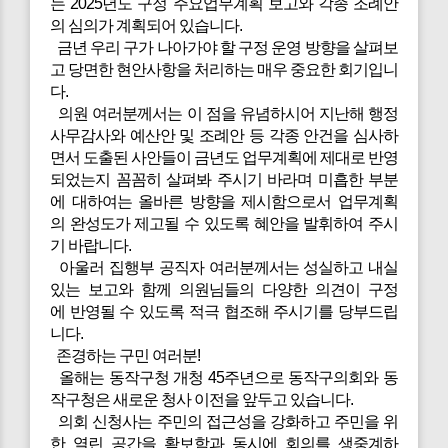
는 2025년도 구정 주요업무계획 보고와 각종 조례안
의 심의가 계획되어 있습니다.
금년 우리 구가 나아가야 할 구정 운영 방향을 살펴보
고 당면한 현안사항을 처리하는 매우 중요한 회기입니
다.
의원 여러분께서는 이 점을 유념하시어 지난해 행정
사무감사와 예산안 및 조례안 등 각종 안건을 심사하
면서 도출된 사안들이 금년도 업무계획에 제대로 반영
되었는지 꼼꼼히 살펴봐 주시기 바라며 미흡한 부분
에 대하여는 올바른 방향을 제시함으로서 업무계획
의 완성도가 제고될 수 있도록 혜안을 발휘하여 주시
기 바랍니다.
아울러 집행부 공직자 여러분께서는 성실하고 내실
있는 보고와 함께 의원님들의 다양한 의견이 구정
에 반영될 수 있도록 적극 협조해 주시기를 당부드립
니다.
존경하는 구민 여러분!
올해는 동작구청 개청 45주년으로 동작구의회와 동
작구청은 새로운 청사 이전을 앞두고 있습니다.
의회 신청사는 주민의 접근성을 강화하고 주민을 위
한 열린 공간을 확보함과 동시에 회의를 생중계하