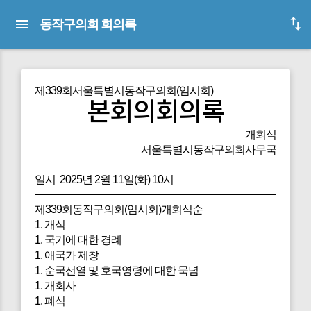
동작구의회 회의록
제339회서울특별시동작구의회(임시회)
본회의회의록
개회식
서울특별시동작구의회사무국
일시 2025년 2월 11일(화) 10시
제339회동작구의회(임시회)개회식순
1. 개식
1. 국기에 대한 경례
1. 애국가 제창
1. 순국선열 및 호국영령에 대한 묵념
1. 개회사
1. 폐식