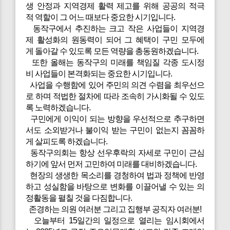
생 안정과 지역경제 활력 제고를 위해 공공의 적극
적 역할이 그 어느 때보다 중요한 시기입니다.
동작구에서 추진하는 크고 작은 사업들이 지역경
제 활성화의 원동력이 되어 그 혜택이 구민 모두에
게 돌아갈 수 있도록 모든 역량을 총동원하겠습니다.
또한 올해는 동작구의 미래를 책임질 각종 도시정
비 사업들이 본격화되는 중요한 시기입니다.
사업을 수행함에 있어 주민의 의견 수렴을 최우선으
로 하며 적법한 절차에 따라 조속히 가시화될 수 있도
록 노력하겠습니다.
구민에게 이익이 되는 방향을 우선적으로 추구하면
서도 소외받거나 불이익 받는 구민이 없는지 꼼꼼하
게 살피도록 하겠습니다.
동작구의회는 항상 선우후락의 자세로 구민이 근심
하기에 앞서 먼저 고민하여 미래를 대비하겠습니다.
현장의 생생한 목소리를 경청하여 법과 정책에 반영
하고 성실함을 바탕으로 변화를 이끌어낼 수 있는 의
정활동을 펼칠 것을 다짐합니다.
존경하는 의원 여러분 그리고 집행부 공직자 여러분!
오늘부터 15일간의 일정으로 열리는 임시회에서